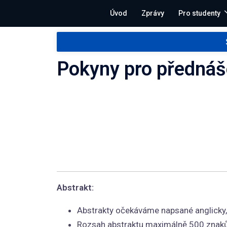
Úvod
Zprávy
Pro studenty
Pokyny pro přednáše
Abstrakt:
Abstrakty očekáváme napsané anglicky, 
Rozsah abstraktu maximálně 500 znaků 