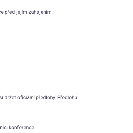
ce před jejím zahájením.
držet oficiální předlohy. Předlohu
níci konference.