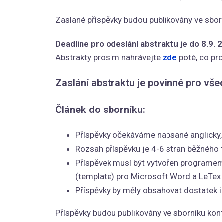
Zaslané příspěvky budou publikovány ve sborn
Deadline pro odeslání abstraktu je do 8.9. 2
Abstrakty prosím nahrávejte
zde
poté, co pro
Zaslání abstraktu je povinné pro vše
Článek do sborníku:
Příspěvky očekáváme napsané anglicky, 
Rozsah příspěvku je 4-6 stran běžného 
Příspěvek musí být vytvořen programem 
(template) pro Microsoft Word a LeTex
Příspěvky by měly obsahovat dostatek i
Příspěvky budou publikovány ve sborníku konf